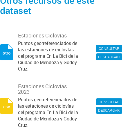
Otros recursos de este
dataset
Estaciones Ciclovías
Puntos georreferenciados de
CONSULTAR
las estaciones de ciclovías
otro
del programa En La Bici de la
DESCARGAR
Ciudad de Mendoza y Godoy
Cruz.
Estaciones Ciclovías
2023
Puntos georreferenciados de
CONSULTAR
las estaciones de ciclovías
csv
DESCARGAR
del programa En La Bici de la
Ciudad de Mendoza y Godoy
Cruz.