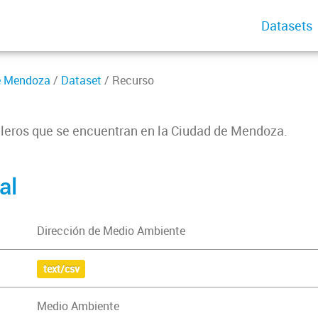
Datasets
de Mendoza
/
Dataset
/ Recurso
uleros que se encuentran en la Ciudad de Mendoza.
al
Dirección de Medio Ambiente
text/csv
Medio Ambiente