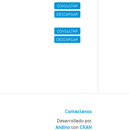
CONSULTAR
DESCARGAR
CONSULTAR
DESCARGAR
Contactanos
Desarrollado por
Andino
con
CKAN