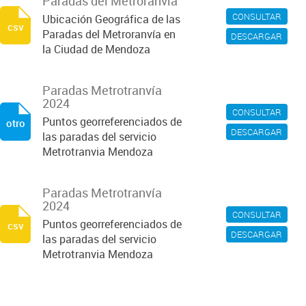
Paradas del Metroranvía
CONSULTAR
Ubicación Geográfica de las
csv
Paradas del Metroranvía en
DESCARGAR
la Ciudad de Mendoza
Paradas Metrotranvía
2024
CONSULTAR
Puntos georreferenciados de
otro
DESCARGAR
las paradas del servicio
Metrotranvia Mendoza
Paradas Metrotranvía
2024
CONSULTAR
Puntos georreferenciados de
csv
DESCARGAR
las paradas del servicio
Metrotranvia Mendoza