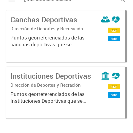
Canchas Deportivas
Dirección de Deportes y Recreación
csv
Puntos georreferenciados de las
otro
canchas deportivas que se
encuentran en la Ciudad de
Mendoza.
Instituciones Deportivas
Dirección de Deportes y Recración
csv
Puntos georreferenciados de las
otro
Instituciones Deportivas que se
encuentran en la Ciudad de
Mendoza