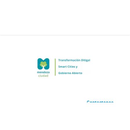
Contactanos
Desarrollado por
Andino
con
CKAN
Versión: 2.6.3