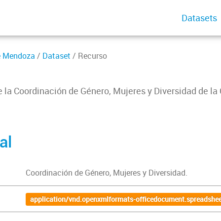
Datasets
de Mendoza
/
Dataset
/ Recurso
e la Coordinación de Género, Mujeres y Diversidad de la
al
Coordinación de Género, Mujeres y Diversidad.
application/vnd.openxmlformats-officedocument.spreadshee