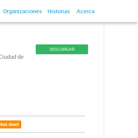
Organizaciones
Historias
Acerca
DESCARGAR
 Ciudad de
tml.sheet