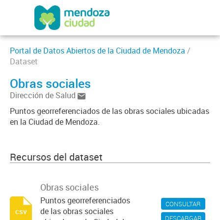
Portal de Datos Abiertos de la Ciudad de Mendoza
/
Dataset
Obras sociales
Dirección de Salud
Puntos georreferenciados de las obras sociales ubicadas
en la Ciudad de Mendoza.
Recursos del dataset
Obras sociales
Puntos georreferenciados
CONSULTAR
de las obras sociales
csv
DESCARGAR