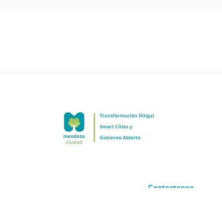
Contactanos
Desarrollado por
Andino
con
CKAN