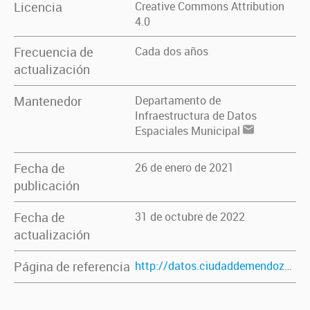
Licencia
Creative Commons Attribution
4.0
Frecuencia de
Cada dos años
actualización
Mantenedor
Departamento de
Infraestructura de Datos
Espaciales Municipal
Fecha de
26 de enero de 2021
publicación
Fecha de
31 de octubre de 2022
actualización
Página de referencia
http://datos.ciudaddemendoza.gob.ar/dataset/obras-sociales